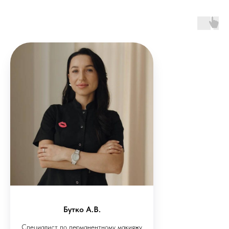
Бутко А.В.
Специалист по перманентному макияжу