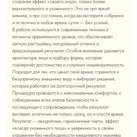
сохраняя эффект «своего лица», только более
выразительного и ухоженного. Это не про яркий
макияж, а про состояние, когда вы выглядите собранно
и эстетично в любое время суток — без усилий.
В работе используются современные техники и
пигменты премиального уровня, что обеспечивает
мягкую растушёвку, натуральный оттенок и
предсказуемый результат. Особое внимание уделяется
архитектуре лица и подбору формы, которая
подчеркнёт достоинства и сохранит индивидуальность.
Подходит для тех, кто ценит своё время, стремится к
безупречному внешнему виду и выбирает решения,
которые работают на долгосрочный результат.
Процедура проводится с максимальным комфортом, с
соблюдением всех этапов безопасности и
последующего сопровождения, чтобы результат
выглядел эстетично не только сразу, но и спустя время.
Результат — аккуратные, гармоничные черты, эффект
«всегда ухоженного лица» и уверенность в своём
отражении без необходимости ежедневного макияжа.