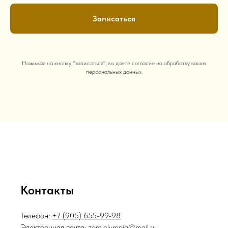
Записаться
Нажимая на кнопку "записаться", вы даете согласие на обработку ваших
персональных данных.
Контакты
Телефон:
+7 (905) 655-99-98
Электронная почта:
zam.olympia@mail.ru