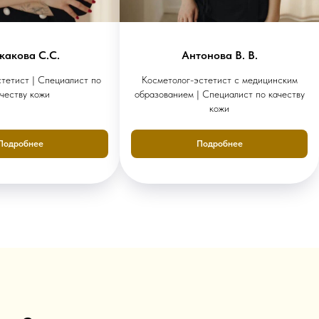
какова С.С.
Антонова В. В.
тетист | Специалист по
Косметолог-эстетист с медицинским
честву кожи
образованием | Специалист по качеству
кожи
Подробнее
Подробнее