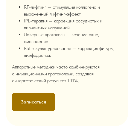
RF-лифтинг — стимуляция коллагена и
выраженный лифтинг-эффект
IPL-терапия — коррекция сосудистых и
пигментных нарушений
Лазерные протоколы — лечение акне,
омоложение
RSL-скульптурирование — коррекция фигуры,
лимфодренаж
Аппаратные методики часто комбинируются
с инъекционными протоколами, создавая
синергетический результат 101%.
Записаться