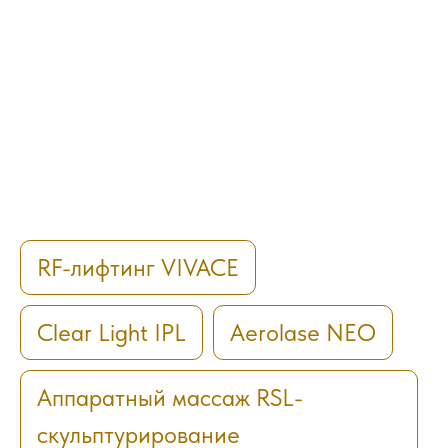
RF-лифтинг VIVACE
Clear Light IPL
Aerolase NEO
Аппаратный массаж RSL-
скульптурирование