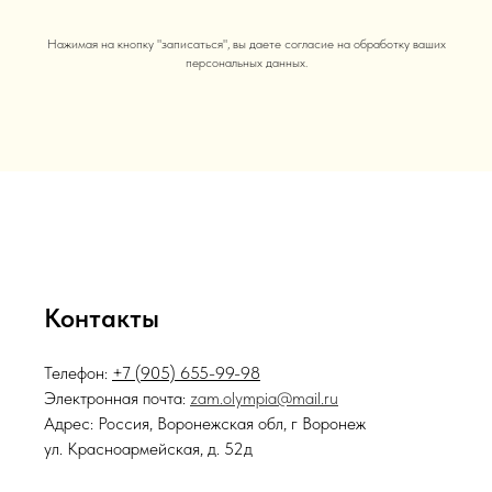
Нажимая на кнопку "записаться", вы даете согласие на обработку ваших
персональных данных.
Контакты
Телефон:
+7 (905) 655-99-98
Электронная почта:
zam.olympia@mail.ru
Адрес: Россия, Воронежская обл, г Воронеж
ул. Красноармейская, д. 52д