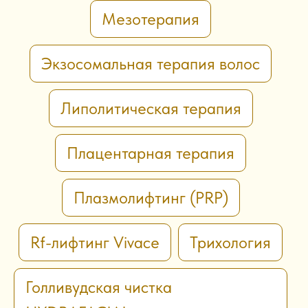
Мезотерапия
Экзосомальная терапия волос
Липолитическая терапия
Плацентарная терапия
Плазмолифтинг (PRP)
Rf-лифтинг Vivace
Трихология
Голливудская чистка