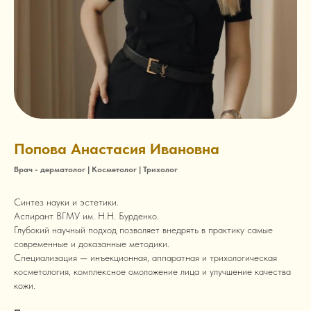
Попова Анастасия Ивановна
Врач - дерматолог | Косметолог | Трихолог
Синтез науки и эстетики.
Аспирант ВГМУ им. Н.Н. Бурденко.
Глубокий научный подход позволяет внедрять в практику самые
современные и доказанные методики.
Специализация — инъекционная, аппаратная и трихологическая
косметология, комплексное омоложение лица и улучшение качества
кожи.