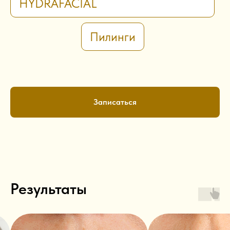
HYDRAFACIAL
Пилинги
Записаться
Результаты